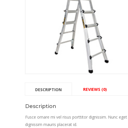
REVIEWS (0)
DESCRIPTION
Description
Fusce ornare mi vel risus porttitor dignissim. Nunc eget r
dignissim mauris placerat id.