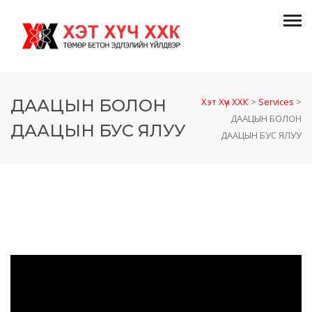
ДААЦЫН БОЛОН
Хэт Хүч ХХК
>
Services
>
ДААЦЫН БОЛОН
ДААЦЫН БУС ЯЛУУ
ДААЦЫН БУС ЯЛУУ