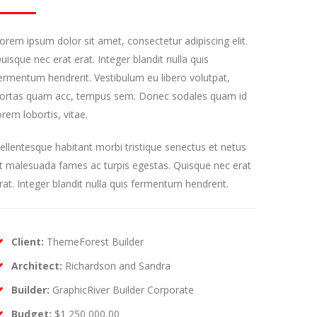
orem ipsum dolor sit amet, consectetur adipiscing elit.
uisque nec erat erat. Integer blandit nulla quis
ermentum hendrerit. Vestibulum eu libero volutpat,
ortas quam acc, tempus sem. Donec sodales quam id
orem lobortis, vitae.
ellentesque habitant morbi tristique senectus et netus
t malesuada fames ac turpis egestas. Quisque nec erat
rat. Integer blandit nulla quis fermentum hendrerit.
Client:
ThemeForest Builder
Architect:
Richardson and Sandra
Builder:
GraphicRiver Builder Corporate
Budget:
$1 250 000,00