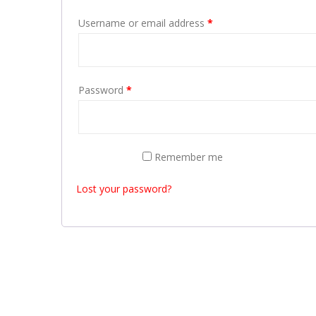
Username or email address
*
Password
*
Remember me
LOG IN
Lost your password?